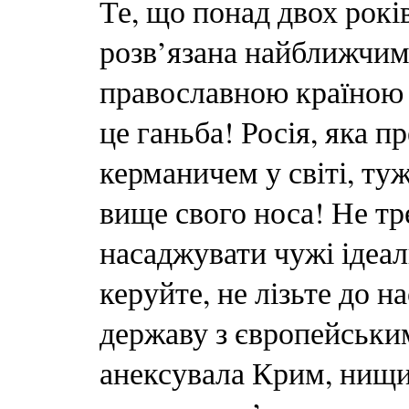
Те, що понад двох рокі
розв’язана найближчим
православною країною 
це ганьба! Росія, яка п
керманичем у світі, ту
вище свого носа! Не тр
насаджувати чужі ідеал
керуйте, не лізьте до 
державу з європейським
анексувала Крим, нищи