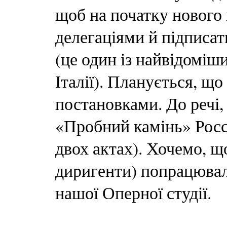
щоб на початку нового
делегаціями й підписат
(це один із найвідоміш
Італії). Планується, щ
постановками. До речі,
«Пробний камінь» Россі
двох актах). Хочемо, щ
диригенти) попрацювали
нашої Оперної студії.