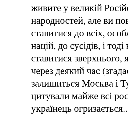
живите у великій Російсь
народностей, але ви по
ставитися до всіх, ос
націй, до сусідів, і то
ставитися зверхнього, 
через деякий час (згада
залишиться Москва і Ту
цитували майже всі рос
українець огризається..