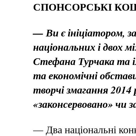
СПОНСОРСЬКІ КО
— Ви є ініціатором, з
національних і двох м
Стефана Турчака та і
та економічні обстави
творчі змагання 2014 
«законсервовано» чи 
— Два національні конк