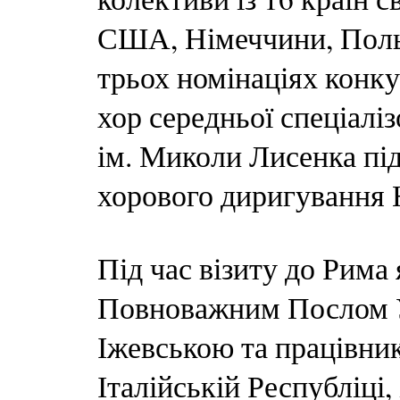
США, Німеччини, Польщі
трьох номінаціях конк
хор середньої спеціалі
ім. Миколи Лисенка пі
хорового диригування
Під час візиту до Рима 
Повноважним Послом У
Іжевською та працівни
Італійській Республіці,