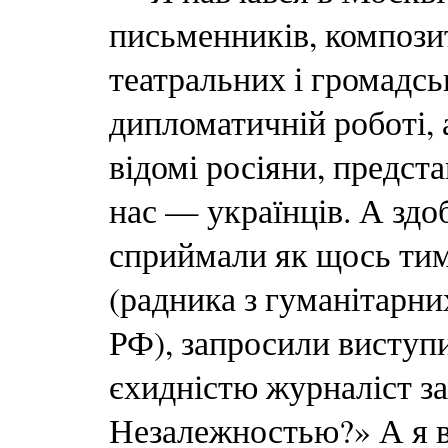
письменників, композит
театральних і громадськ
дипломатичній роботі, а
відомі росіяни, предст
нас — українців. А зд
сприймали як щось тим
(радника з гуманітарни
РФ), запросили виступи
єхидністю журналіст за
Незалежностью?» А я в