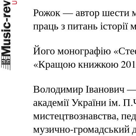
Рожок — автор шести м
праць з питань історії
Його монографію «Сте
«Кращою книжкою 201
Володимир Іванович — 
академії України ім. П
мистецтвознавства, пед
музично-громадський ді