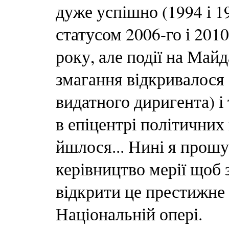
дуже успішно (1994 і 1
статусом 2006-го і 2010
року, але події на Майд
змагання відкривалося
видатного диригента) і 
в епіцентрі політичних 
йшлося... Нині я прошу
керівництво мерії щоб 
відкрити це престижне
Національній опері.