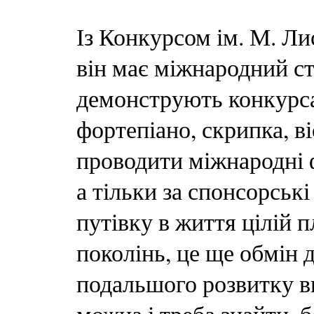
Із Конкурсом ім. М. Ли
він має міжнародний ст
демонструють конкурса
фортепіано, скрипка, ві
проводити міжнародні 
а тільки за спонсорськ
путівку в життя цілій п
поколінь, це ще обмін 
подальшого розвитку в