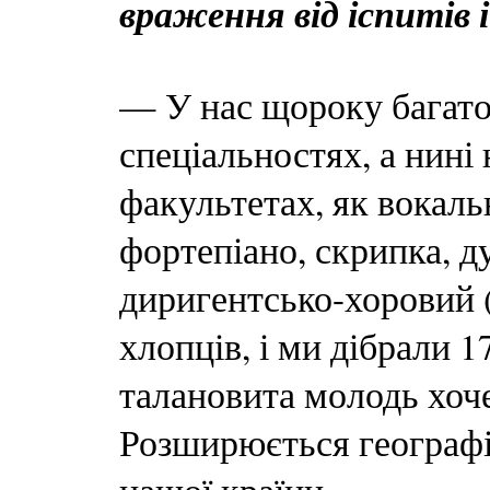
враження від іспитів 
— У нас щороку багато 
спеціальностях, а нині
факультетах, як вокальн
фортепіано, скрипка, ду
диригентсько-хоровий 
хлопців, і ми дібрали 17
талановита молодь хоче
Розширюється географія