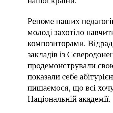
нашої країни.
Реноме наших педагогі
молоді захотіло навчити
композиторами. Відра
закладів із Сєверодоне
продемонстрували сво
показали себе абітуріє
пишаємося, що всі хочу
Національній академії.