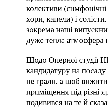
колективи (симфонічні 
хори, капели) і соліст
зокрема наші випускник
дуже тепла атмосфера н
Щодо Оперної студії Н
кандидатуру на посаду 
не грали, а щоб вижити
приміщення під різні я
подивився на те й сказа