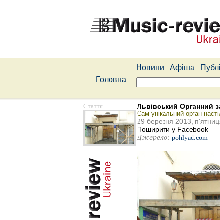
Новини
Афіша
Публі
Головна
Стаття
Львівський Органний з
Сам унікальний орган насті
29 березня 2013, п'ятниц
Поширити у Facebook
Джерело:
pohlyad.com