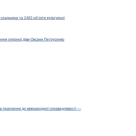
 спадщини та 2483 об’єкти культурної
ження оперної діви Оксани Петрусенко
та прагнення до міжнародної справедливості —