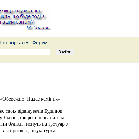
Про портал
Форум
 «Обережно! Падає каміння».
є своїх відвідувачів Будинок
 у Львові, що розташований на
тіни будівлі тиснуть на тротуар з
івля протікає, штукатурка