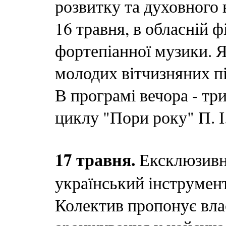
розвитку та духовного
16 травня, в обласній ф
фортепіанної музики. 
молодих вітчизняних пі
В програмі вечора - три
циклу "Пори року" П. І
17 травня.
Ексклюзивн
український інструме
Колектив пропонує влас