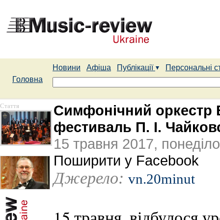
Новини
Афіша
Публікації
Персональні с
Головна
Стаття
Симфонічний оркестр В
фестиваль П. І. Чайков
15 травня 2017, понеділо
Поширити у Facebook
Джерело:
vn.20minut
15 травня, відбулося у