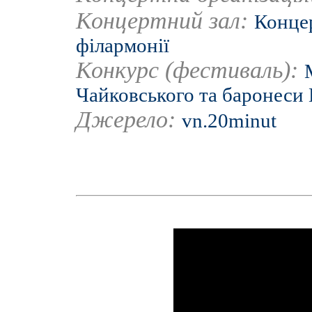
Концертний зал:
Концер
філармонії
Конкурс (фестиваль):
Чайковського та баронеси
Джерело:
vn.20minut