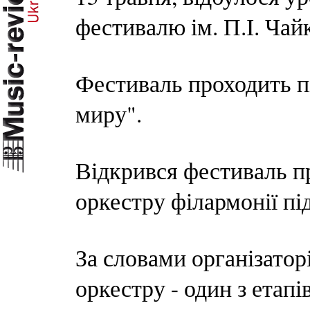
фестивалю ім. П.І. Чай
Фестиваль проходить п
миру".
Відкрився фестиваль п
оркестру філармонії пі
За словами організатор
оркестру - один з етап