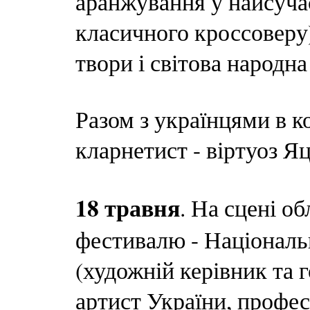
аранжування у найсучас
класичного кроссоверу)
твори і світова народна
Разом з українцями в к
кларнетист - віртуоз Я
18 травня
. На сцені о
фестивалю - Національ
(художній керівник та 
артист України, профе