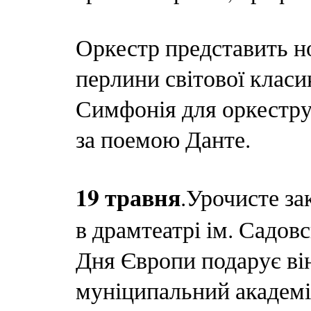
Оркестр представить но
перлини світової клас
Симфонія для оркестру
за поемою Данте.
19 травня
.
Урочисте за
в драмтеатрі ім. Садов
Дня Європи подарує ві
муніципальний академі