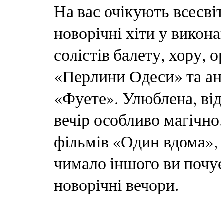
На вас очікують всесвіт
новорічні хіти у викона
солістів балету, хору, 
«Перлини Одеси» та а
«Фуете». Улюблена, від
вечір особливо магічно
фільмів «Один вдома»,
чимало іншого ви почуєт
новорічні вечори.