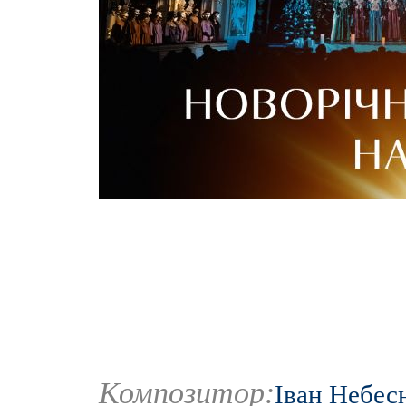
Композитор:
Іван Небес