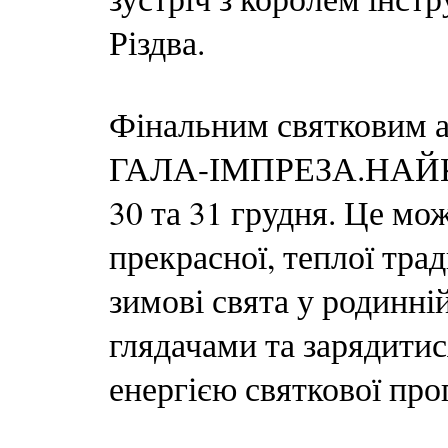
Різдва.
Фінальним святковим
ГАЛА-ІМПРЕЗА.НАЙКР
30 та 31 грудня. Це мо
прекрасної, теплої трад
зимові свята у родинні
глядачами та зарядити
енергією святкової про