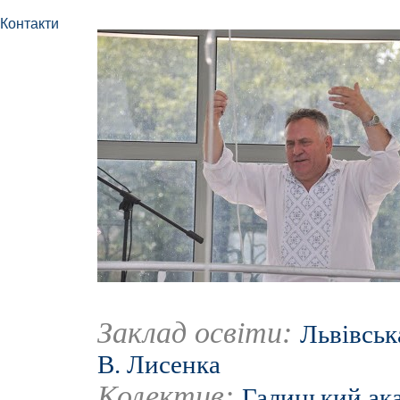
Контакти
Заклад освіти:
Львівськ
В. Лисенка
Колектив:
Галицький ак