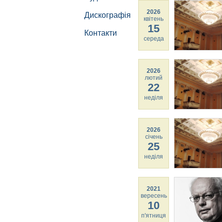
2026
Дискографія
квітень
15
Контакти
середа
2026
лютий
22
неділя
2026
січень
25
неділя
2021
вересень
10
п'ятниця