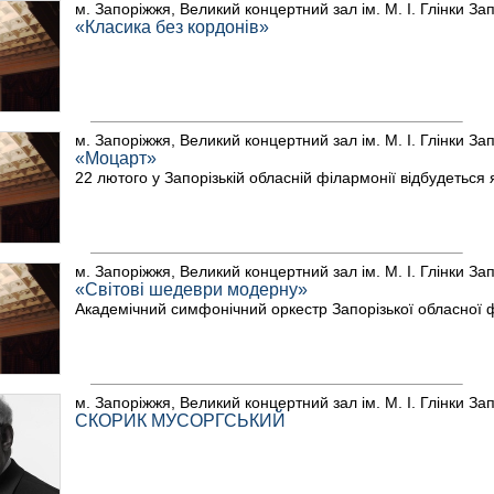
м. Запоріжжя, Великий концертний зал ім. М. І. Глінки За
«Класика без кордонів»
м. Запоріжжя, Великий концертний зал ім. М. І. Глінки За
«Моцарт»
22 лютого у Запорізькій обласній філармонії відбудеться
м. Запоріжжя, Великий концертний зал ім. М. І. Глінки За
«Світові шедеври модерну»
Академічний симфонічний оркестр Запорізької обласної 
м. Запоріжжя, Великий концертний зал ім. М. І. Глінки За
СКОРИК МУСОРГСЬКИЙ