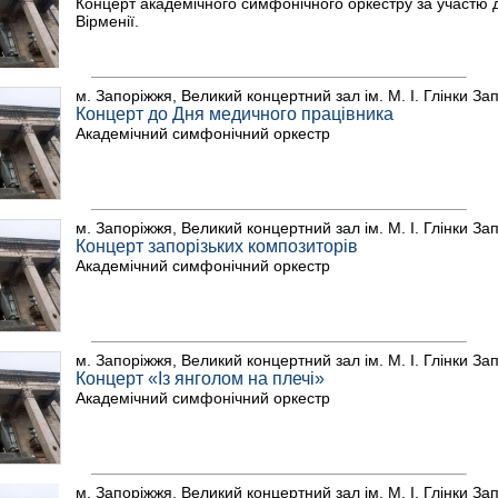
Концерт академічного симфонічного оркестру за участю дир
Вірменії.
м. Запоріжжя, Великий концертний зал ім. М. І. Глінки За
Концерт до Дня медичного працівника
Академічний симфонічний оркестр
м. Запоріжжя, Великий концертний зал ім. М. І. Глінки За
Концерт запорізьких композиторів
Академічний симфонічний оркестр
м. Запоріжжя, Великий концертний зал ім. М. І. Глінки За
Концерт «Із янголом на плечі»
Академічний симфонічний оркестр
м. Запоріжжя, Великий концертний зал ім. М. І. Глінки За