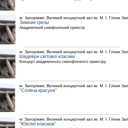
м. Запоріжжя, Великий концертний зал ім. М. І. Глінки За
Зимние грезы
Академічний симфонічний оркестр
м. Запоріжжя, Великий концертний зал ім. М. І. Глінки За
Шедеври світової класики
Концерт академічного симофнічного оркестру
м. Запоріжжя, Великий концертний зал ім. М. І. Глінки За
"Спляча красуня"
м. Запоріжжя, Великий концертний зал ім. М. І. Глінки За
"Ювілеї класиків"