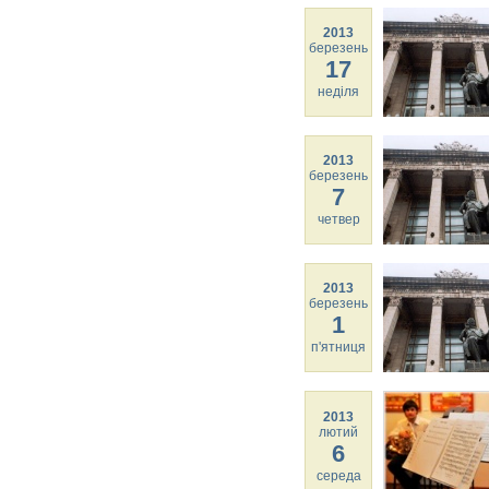
2013
березень
17
неділя
2013
березень
7
четвер
2013
березень
1
п'ятниця
2013
лютий
6
середа