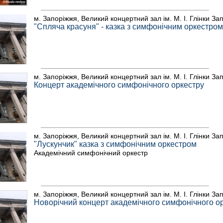
м. Запоріжжя, Великий концертний зал ім. М. І. Глінки За
"Спляча красуня" - казка з симфонічним оркестром
м. Запоріжжя, Великий концертний зал ім. М. І. Глінки За
Концерт академічного симфонічного оркестру
м. Запоріжжя, Великий концертний зал ім. М. І. Глінки За
"Лускунчик" казка з симфонічним оркестром
Академічний симфонічний оркестр
м. Запоріжжя, Великий концертний зал ім. М. І. Глінки За
Новорічний концерт академічного симфонічного о