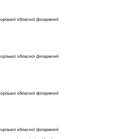
порізької обласної філармонії
порізької обласної філармонії
порізької обласної філармонії
порізької обласної філармонії