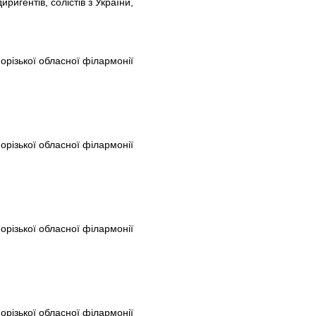
игентів, солістів з України,
порізької обласної філармонії
порізької обласної філармонії
порізької обласної філармонії
порізької обласної філармонії