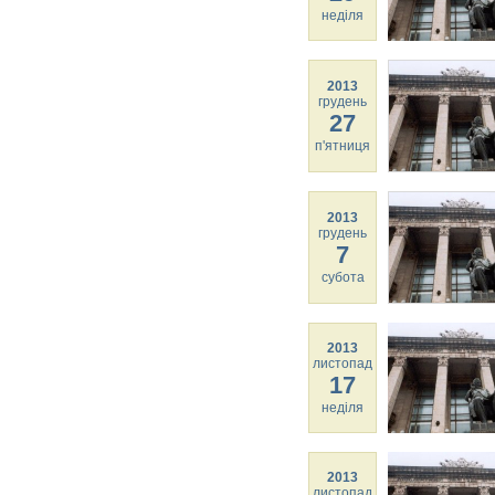
неділя
2013
грудень
27
п'ятниця
2013
грудень
7
субота
2013
листопад
17
неділя
2013
листопад