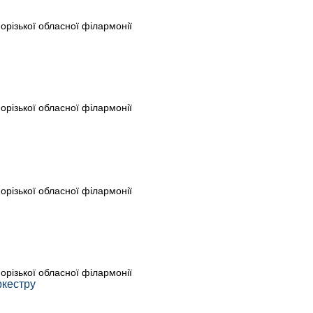
порізької обласної філармонії
порізької обласної філармонії
порізької обласної філармонії
порізької обласної філармонії
ркестру