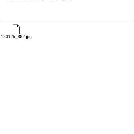
120125_882.jpg