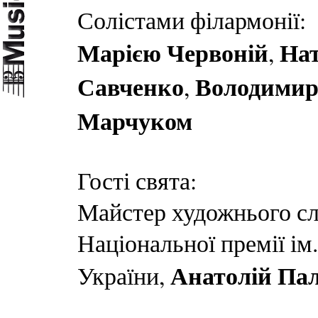
Солістами філармонії:
Марією Червоній
Нат
,
Савченко
Володимир
,
Марчуком
Гості свята:
Майстер художнього сл
Національної премії ім
Анатолій Па
України,