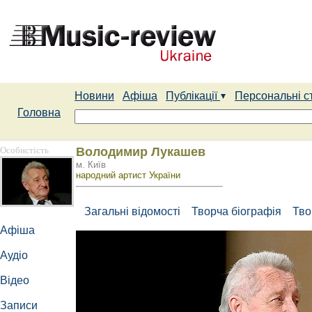
Новини
Афіша
Публікації
Персональні с
Головна
Особистість
Володимир Лукашев
м. Київ
народний артист України
Загальні відомості
Творча біографія
Тво
Афіша
Аудіо
Відео
Записи