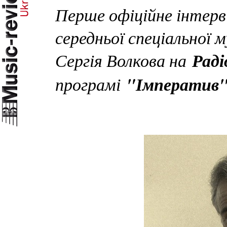
Перше офіційне інтерв
середньої спеціальної 
Сергія Волкова на
Рад
програмі
"Імператив