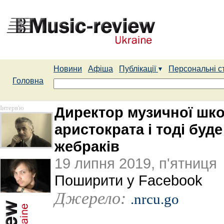
Новини
Афіша
Публікації
Персональні с
Головна
Інтерв'ю
Директор музичної шко
аристократа і тоді буде
жебраків
19 липня 2019, п'ятниця
Поширити у Facebook
Джерело:
.nrcu.go