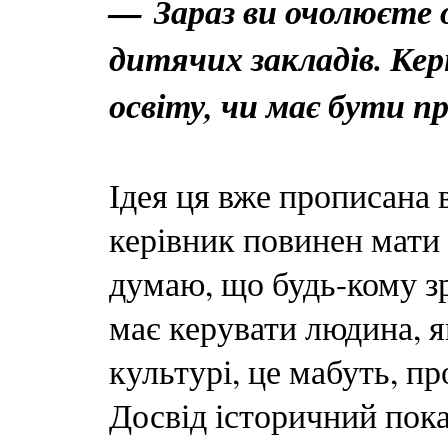
— Зараз ви очолюєте 
дитячих закладів. Кер
освіту, чи має бути 
Ідея ця вже прописана в
керівник повинен мати 
думаю, що будь-кому з
має керувати людина, я
культурі, це мабуть, п
Досвід історичний пок