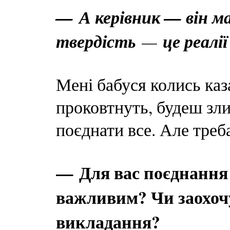
— А керівник — він м
твердість
—
це реалі
Мені бабуся колись ка
проковтнуть, будеш зл
поєднати все. Але треб
— Для вас поєднання с
важливим? Чи заохочу
викладання?