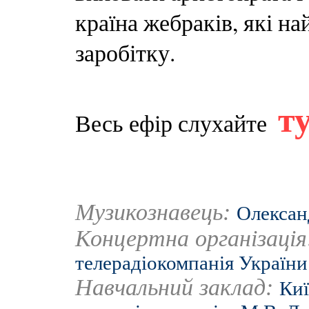
країна жебраків, які на
заробітку.
т
Весь ефір слухайте
Музикознавець:
Олексан
Концертна організаці
телерадіокомпанія України
Навчальний заклад:
Киї