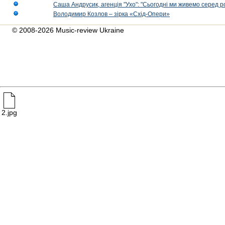
Саша Андрусик, агенція "Ухо": "Сьогодні ми живемо серед р
Володимир Козлов – зірка «Схід-Опери»
© 2008-2026 Music-review Ukraine
2.jpg