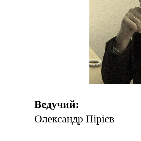
Ведучий:
Олександр Пірієв