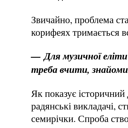
Звичайно, проблема ста
корифеях тримається в
— Для музичної еліти
треба вчити, знайоми
Як показує історичний 
радянські викладачі, с
семирічки. Спроба ство