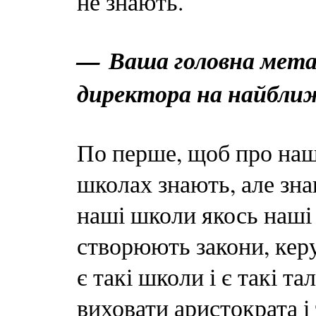
не знають.
— Ваша головна мета,
директора на найбли
По перше, щоб про наш
школах знають, але зн
наші школи якось наші 
створюють закони, кер
є такі школи і є такі 
виховати аристократа і 