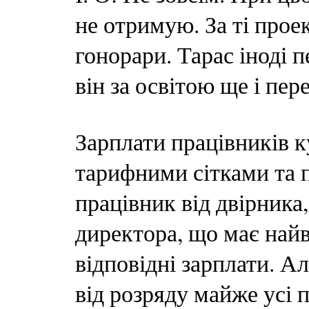
не отримую. За ті проек
гонорари. Тарас іноді п
він за освітою ще і пер
Зарплати працівників к
тарифними сітками та 
працівник від двірника
директора, що має най
відповідні зарплати. А
від розряду майже усі