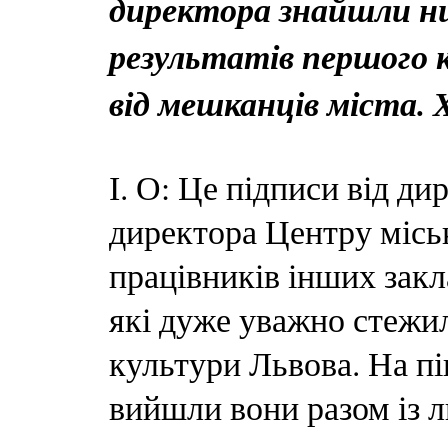
директора знайшли ни
результатів першого 
від мешканців міста. 
І. О: Це підписи від ди
директора Центру місько
працівників інших закл
які дуже уважно стежил
культури Львова. На пі
вийшли вони разом із 