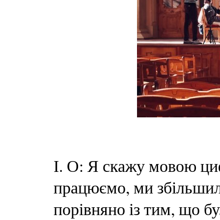
І. О: Я скажу мовою ци
працюємо, ми збільшил
порівняно із тим, що б