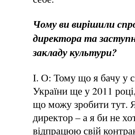
Чому ви вирішили спр
директора та заступн
закладу культури?
І. О: Тому що я бачу у 
України ще у 2011 році,
що можу зробити тут. 
директор – а я би не хо
відпрацюю свій контрак