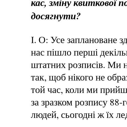
кас, зміну квиткової 
досягнути?
І. О: Усе заплановане 
нас пішло перші декіль
штатних розписів. Ми 
так, щоб нікого не обра
той час, коли ми прий
за зразком розпису 88-
людей, сьогодні ж їх ле