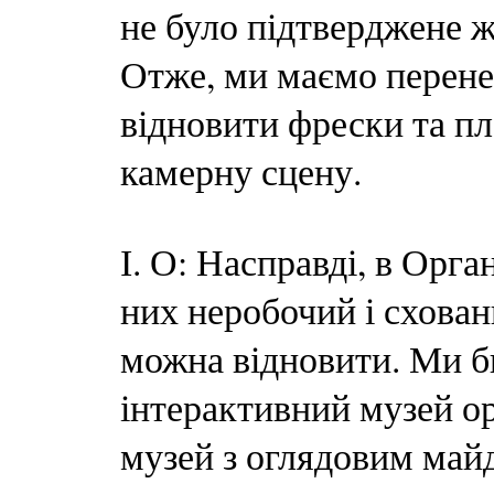
не було підтверджене 
Отже, ми маємо перенес
відновити фрески та п
камерну сцену.
І. О: Насправді, в Орга
них неробочий і схован
можна відновити. Ми б
інтерактивний музей ор
музей з оглядовим май