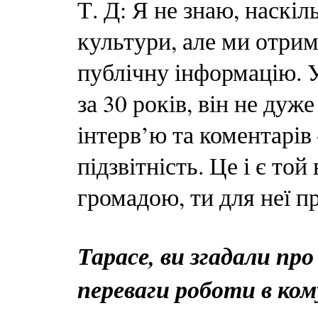
Т. Д: Я не знаю, наскіл
культури, але ми отрим
публічну інформацію. 
за 30 років, він не дуж
інтерв’ю та коментарів 
підзвітність. Це і є то
громадою, ти для неї 
Тарасе, ви згадали про
переваги роботи в ком