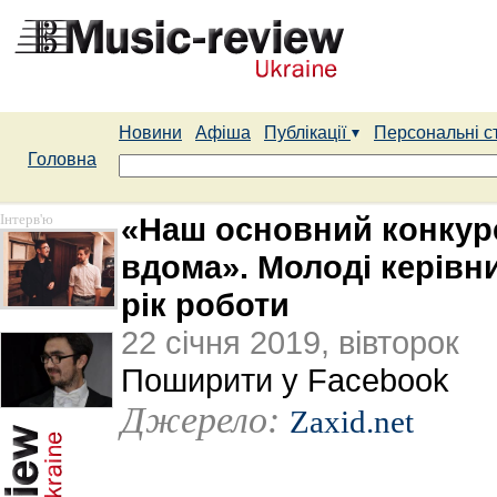
Новини
Афіша
Публікації
Персональні с
Головна
Інтерв'ю
«Наш основний конкур
вдома». Молоді керівн
рік роботи
22 січня 2019, вівторок
Поширити у Facebook
Джерело:
Zaxid.net