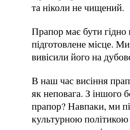
та ніколи не чищений.
Прапор має бути гідно
підготовлене місце. М
вивісили його на дубов
В наш час висіння прап
як неповага. З іншого 
прапор? Навпаки, ми 
культурною політикою 