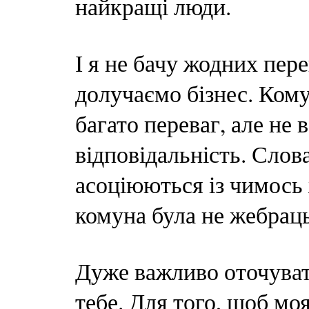
найкращі люди.
І я не бачу жодних пер
долучаємо бізнес. Ком
багато переваг, але не 
відповідальність. Слов
асоціюються із чимось
комуна була не жебрац
Дуже важливо оточуват
тебе. Для того, щоб мо