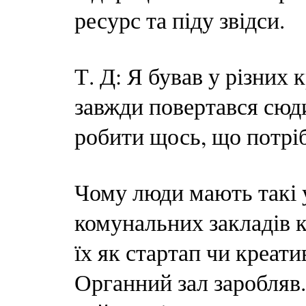
ресурс та піду звідси.
Т. Д: Я бував у різних 
завжди повертався сюд
робити щось, що потріб
Чому люди мають такі 
комунальних закладів
їх як стартап чи креат
Органний зал заробляв.