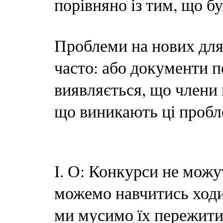
порівняно із тим, що б
Проблеми на нових для
часто: або документи 
виявляється, що члени 
що виникають ці проб
І. О: Конкурси не можу
можемо навчитись ходит
ми мусимо їх пережити.