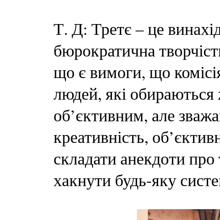
Т. Д: Третє – це винахі
бюрократична творчіст
що є вимоги, що комісія
людей, які обираються
об’єктивним, але зваж
креативність, об’єкти
складати анекдоти про 
хакнути будь-яку систе