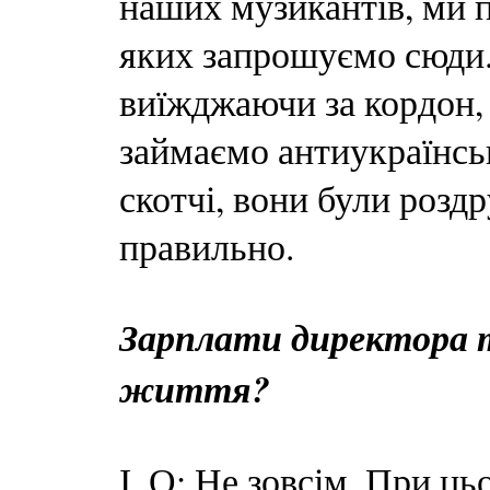
наших музикантів, ми 
яких запрошуємо сюди.
виїжджаючи за кордон,
займаємо антиукраїнсь
скотчі, вони були роздр
правильно.
Зарплати директора 
життя?
І. О: Не зовсім. При ц