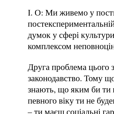
І. О: Ми живемо у пост
постекспериментальній 
думок у сфері культур
комплексом неповноцін
Друга проблема цього з
законодавство. Тому що
знають, що яким би ти 
певного віку ти не буд
– ти маєш соціальні гар