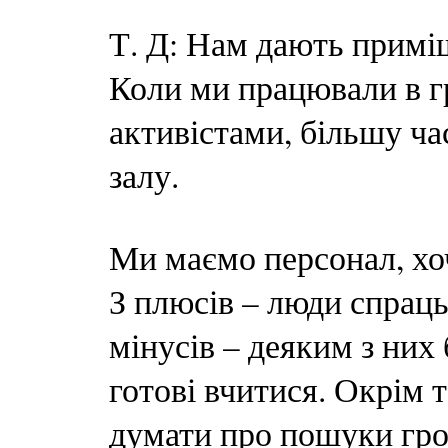
Т. Д: Нам дають примі
Коли ми працювали в г
активістами, більшу ча
залу.
Ми маємо персонал, хоч
З плюсів – люди спраць
мінусів – деяким з них
готові вчитися. Окрім 
думати про пошуки гро