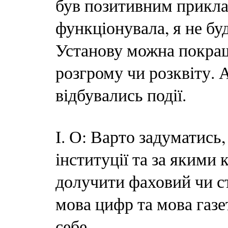
був позитивним прикла
функціонувала, я не бу
Установу можна покращ
розгрому чи розквіту. А
відбувались події.
І. О: Варто задуматись
інституції та за якими
долучити фаховий чи с
мова цифр та мова газе
себе.