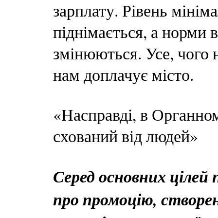
зарплату. Рівень мініма
піднімається, а норми 
змінюються. Усе, чого 
нам доплачує місто.
«Насправді, в Органному
схований від людей»
Серед основних цілей 
про промоцію, створе