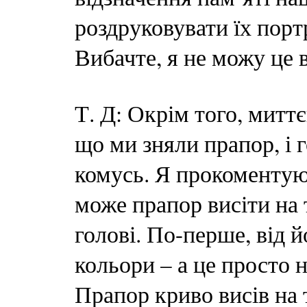
роздруковувати їх порт
Вибачте, я не можу це
Т. Д: Окрім того, митт
що ми зняли прапор, і 
комусь. Я прокоментую 
може прапор висіти на 
голові. По-перше, від й
кольори – а це просто 
Прапор криво висів на 