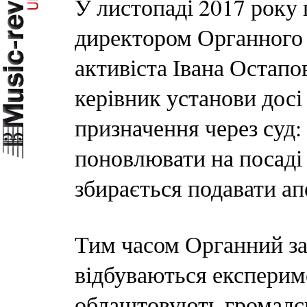
У листопаді 2017 року 
директором Органного 
активіста Івана Остап
керівник установи дос
призначення через суд:
поновлювати на посаді
збирається подавати ап
Тим часом Органний за
відбуваються експерим
облаштовують громадсь