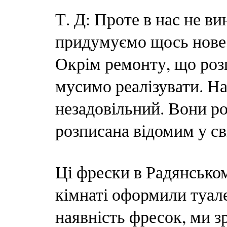
Т. Д: Проте в нас не в
придумуємо щось нове,
Окрім ремонту, що розпо
мусимо реалізувати. На
незадовільний. Вони ро
розписана відомим у с
Ці фрески в Радянськом
кімнаті оформили туале
наявність фресок, ми з