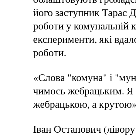
його заступник Тарас Д
роботи у комунальній к
експерименти, які вдал
роботи.
«Слова "комуна" і "мун
чимось жебрацьким. Я 
жебрацькою, а крутою
Іван Остапович (лівору