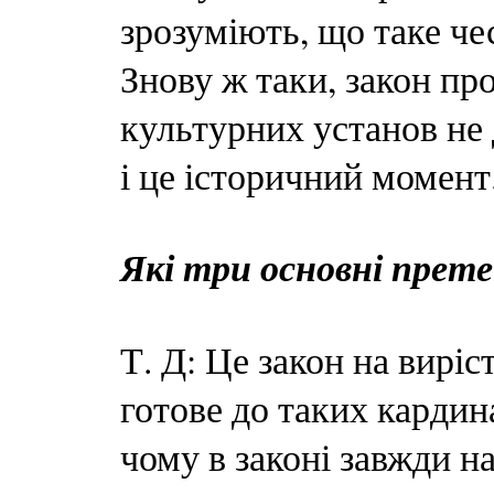
зрозуміють, що таке чес
Знову ж таки, закон пр
культурних установ не 
і це історичний момент
Які три основні претен
Т. Д: Це закон на виріс
готове до таких кардин
чому в законі завжди н