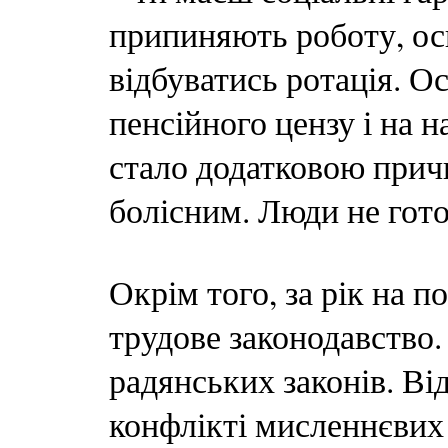
припиняють роботу, ос
відбуватись ротація. 
пенсійного цензу і на 
стало додатковою прич
болісним. Люди не гото
Окрім того, за рік на п
трудове законодавство.
радянських законів. Ві
конфлікті мисленнєвих 