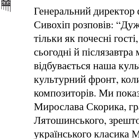
Генеральний директор 
Сивохіп розповів: “Дуж
тільки як почесні гості
сьогодні й післязавтра
відбувається наша куль
культурний фронт, кол
композиторів. Ми показ
Мирослава Скорика, г
Лятошинського, зрешто
українського класика 