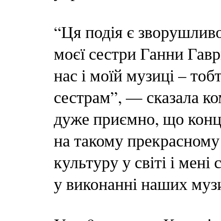
“Ця подія є зворушлив
моєї сестри Ганни Гавр
нас і моїй музиці – то
сестрам”, — сказала к
дуже приємно, що конце
на такому прекрасному 
культуру у світі і мені
у виконанні наших муз