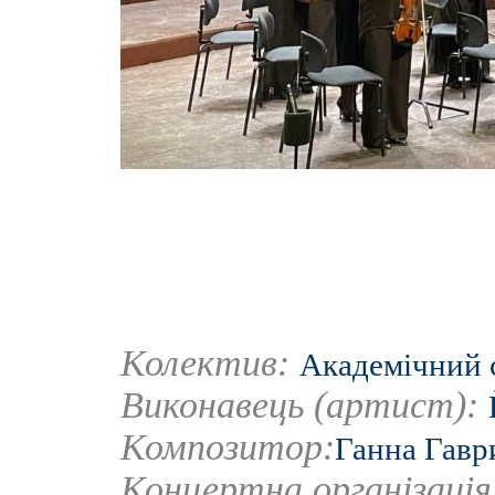
Колектив:
Академічний 
Виконавець (артист):
Композитор:
Ганна Гавр
Концертна організаці