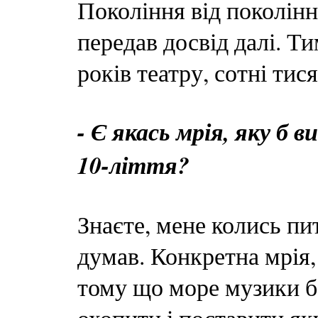
Покоління від поколінн
передав досвід далі. Ти
років театру, сотні тис
- Є якась мрія, яку б
10-ліття?
Знаєте, мене колись пи
думав. Конкретна мрія,
тому що море музики 