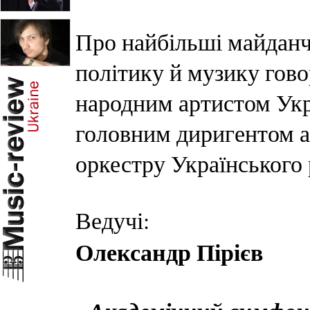
Про найбільші майданч
політику й музику гово
народним артистом Укр
головним диригентом а
оркестру Українського
Ведучі:
Олександр Пірієв