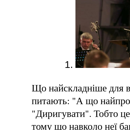
1.
Що найскладніше для в
питають: "А що найпро
"Диригувати". Тобто це
тому що навколо неї ба