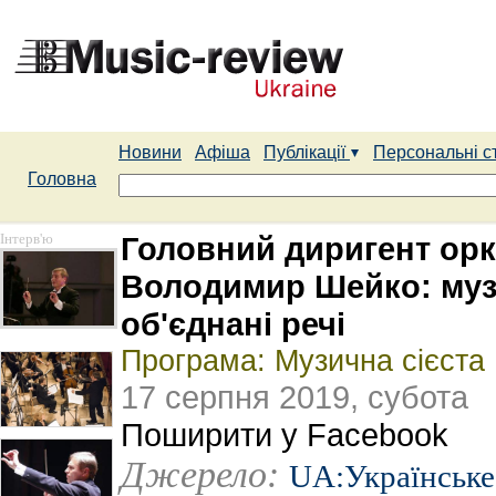
Новини
Афіша
Публікації
Персональні с
Головна
Інтерв'ю
Головний диригент орк
Володимир Шейко: музик
об'єднані речі
Програма: Музична сієста
17 серпня 2019, субота
Поширити у Facebook
Джерело:
UA:Українське