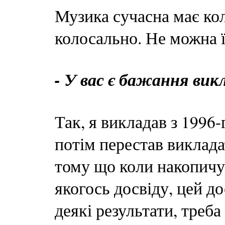
Музика сучасна має ко
колосально. Не можна ї
- У вас є бажання ви
Так, я викладав з 1996-
потім перестав виклада
тому що коли накопичує
якогось досвіду, цей до
деякі результати, треба