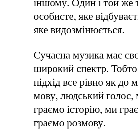
іншому. Один і той же 
особисте, яке відбуваєт
яке видозмінюється.
Сучасна музика має сво
широкий спектр. Тобто 
підхід все рівно як до 
мову, людський голос, 
граємо історію, ми гра
граємо розмову.