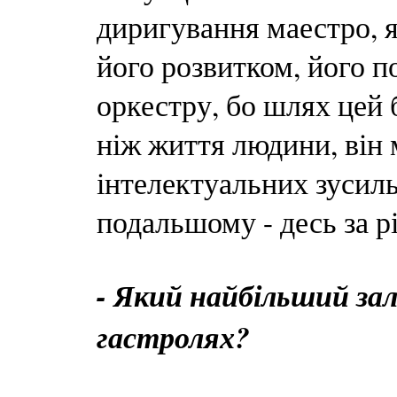
диригування маестро, я
його розвитком, його 
оркестру, бо шлях цей 
ніж життя людини, він 
інтелектуальних зусиль
подальшому - десь за рік
- Який найбільший зал
гастролях?