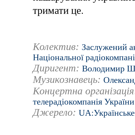
тримати це.
Колектив:
Заслужений а
Національної радіокомпані
Диригент:
Володимир Ш
Музикознавець:
Олексан
Концертна організаці
телерадіокомпанія України
Джерело:
UA:Українське