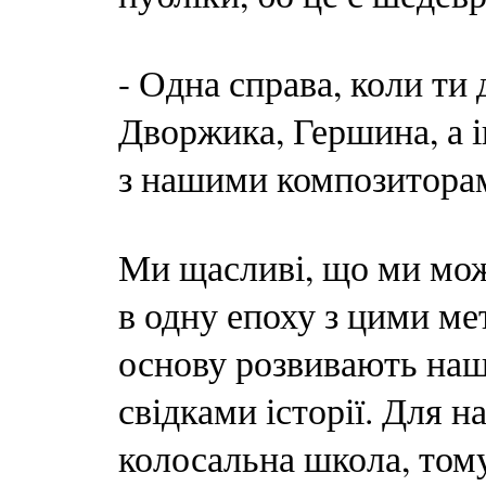
- Одна справа, коли ти
Дворжика, Гершина, а і
з нашими композиторам
Ми щасливі, що ми мож
в одну епоху з цими ме
основу розвивають наш
свідками історії. Для н
колосальна школа, тому