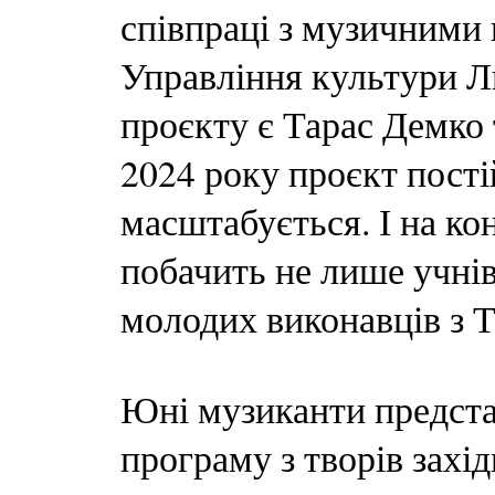
співпраці з музичними
Управління культури Ль
проєкту є Тарас Демко
2024 року проєкт пості
масштабується. І на кон
побачить не лише учнів
молодих виконавців з Т
Юні музиканти предста
програму з творів захі