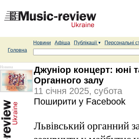
Новини
Афіша
Публікації
Персональні с
Головна
Новина
Джуніор концерт: юні 
Органного залу
11 січня 2025, субота
Поширити у Facebook
Львівський органний з