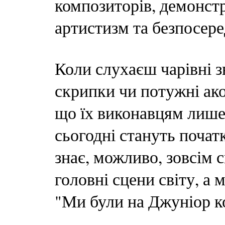
композиторів, демонст
артистизм та безпосере
Коли слухаєш чарівні з
скрипки чи потужні ако
що їх виконавцям лише 
сьогодні стануть почат
знає, можливо, зовсім 
головні сцени світу, а 
"Ми були на Джуніор ко