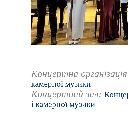
Концертна організаці
камерної музики
Концертний зал:
Концер
і камерної музики