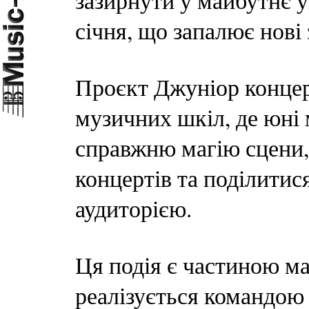
зазирнути у майбутнє у
січня, що запалює нові
Проєкт Джуніор концер
музичних шкіл, де юні
справжню магію сцени, 
концертів та поділитис
аудиторією.
Ця подія є частиною ма
реалізується командою 