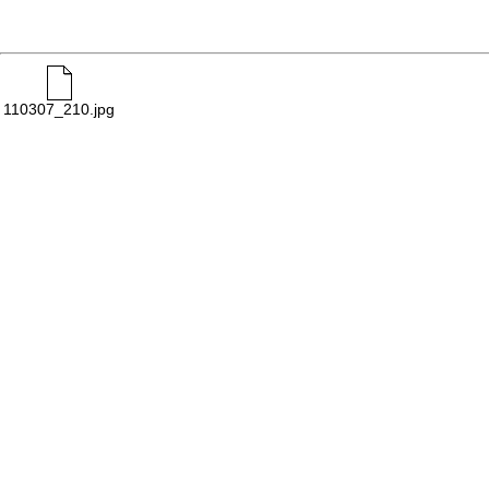
110307_210.jpg