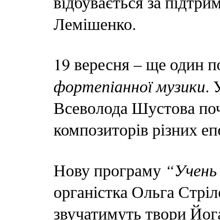
відбувається за підтр
Лемішенко.
19 вересня – ще один 
фортепіанної музики
. 
Всеволода Шустова по
композиторів різних еп
“Учень 
Нову програму
органістка Ольга Стріле
звучатимуть твори Йог