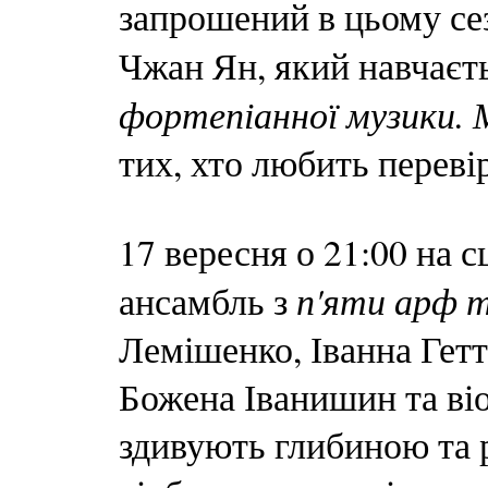
запрошений в цьому сез
Чжан Ян, який навчаєт
фортепіанної музики.
тих, хто любить переві
17 вересня о 21:00 на 
п'яти арф т
ансамбль з
Лемішенко, Іванна Гетт
Божена Іванишин та ві
здивують глибиною та 