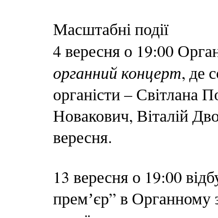
Масштабні події
4 вересня о 19:00 Орг
органний концерт
, де
органісти – Світлана 
Новакович, Віталій Дв
вересня.
13 вересня о 19:00 від
премʼєр” в Органному з