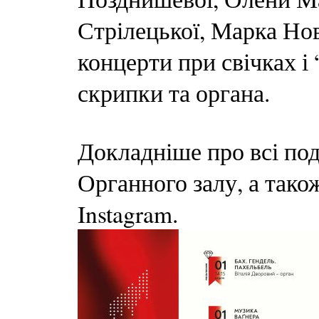
Стрілецької, Марка Нов
концерти при свічках і
скрипки та органа.
Докладніше про всі под
Органного залу, а тако
Instagram.