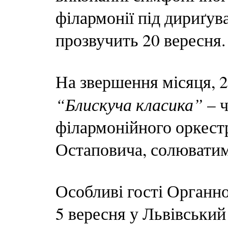
філармонії під дириґу
прозвучить 20 вересня.
На звершення місяця, 28
“Блискуча класика”
– ч
філармонійного оркест
Остаповича, солюватим
Особливі гості Органн
5 вересня у Львівський