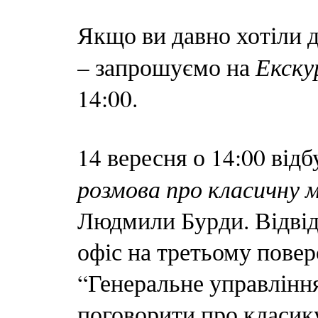
Якщо ви давно хотіли д
Екску
– запрошуємо на
14:00.
14 вересня о 14:00 від
розмова про класичну 
Людмили Бурди. Відвід
офіс на третьому повер
“Генеральне управлінн
поговорити про класик