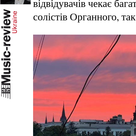
відвідувачів чекає бага
солістів Органного, так