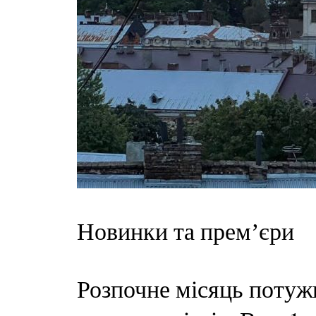
Новинки та премʼєри
Розпочне місяць потужн