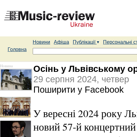
Новини
Афіша
Публікації
Персональні с
Головна
Новина
Осінь у Львівському ор
29 серпня 2024, четвер
Поширити у Facebook
У вересні 2024 року Ль
новий 57-й концертний 