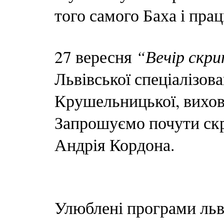
того самого Баха і пра
“Вечір скри
27 вересня
Львівської спеціалізов
Крушельницької, вихов
Запрошуємо почути скр
Андрія Кордона.
Улюблені програми льв