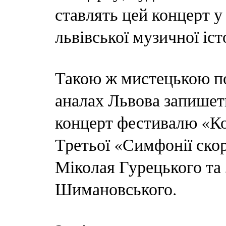
ставлять цей концерт у
львівської музичної істо
Такою ж мистецькою по
аналах Львова запишет
концерт фестивалю «Ко
Третьої «Симфонії скор
Міколая Гурецького та 
Шимановського.