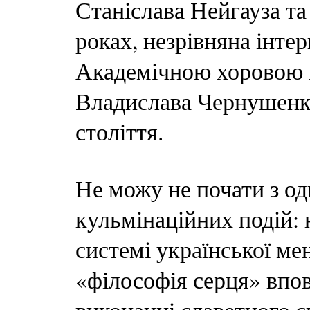
Станіслава Нейгауза та
роках, незрівняна інте
Академічною хоровою к
Владислава Чернушенка
століття.
Не можу не почати з одн
кульмінаційних подій: 
системі української ме
«філософія серця» впов