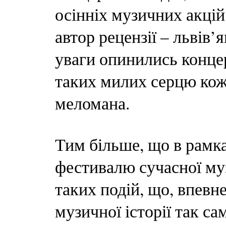
осінніх музичних акцій
автор рецензії – львів’
уваги опинились конце
таких милих серцю кож
меломана.
Тим більше, що в рамк
фестивалю сучасної му
таких подій, що, впевн
музичної історії так са