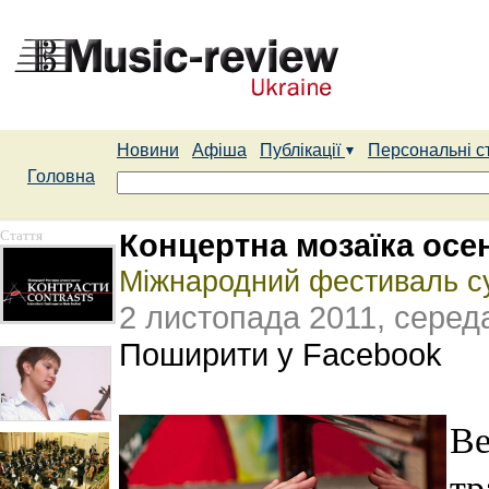
Новини
Афіша
Публікації
Персональні с
Головна
Стаття
Концертна мозаїка осен
Міжнародний фестиваль су
2 листопада 2011, серед
Поширити у Facebook
Ве
тр