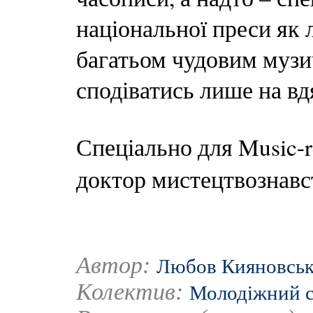
національної преси як л
багатьом чудовим музи
сподіватись лише на вд
Спеціально для Music-r
доктор мистецтвознав
Автор:
Любов Кияновсь
Колектив:
Молодіжний с