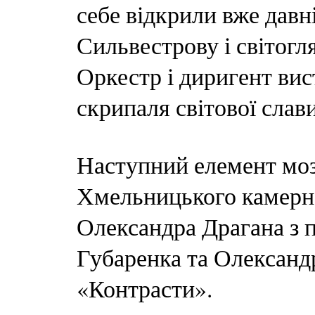
себе відкрили вже дав
Сильвестрову і світогл
Оркестр і диригент ви
скрипаля світової слави
Наступний елемент моз
Хмельницького камерно
Олександра Драгана з 
Губаренка та Олександ
«Контрасти».