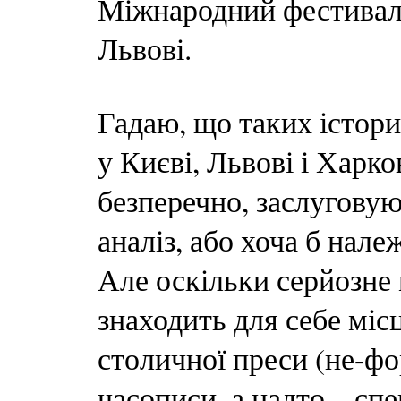
Міжнародний фестиваль
Львові.
Гадаю, що таких істори
у Києві, Львові і Харко
безперечно, заслугову
аналіз, або хоча б нале
Але оскільки серйозне
знаходить для себе місц
столичної преси (не-фо
часописи, а надто – спе