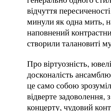
відчуття пересиченості
минули як одна мить, н
наповнений контрастни
створили талановиті м
Про віртуозність, ювелі
досконалість ансамблюв
це само собою зрозуміл
відверте задоволення, 
концерту, чудовий конт