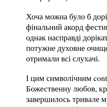
Хоча можна було б дорі
фінальний акорд фестив
однак насправді дорікат
потужне духовне очище
отримали всі слухачі.
І цим символічним contr
Божественну любов, кр
завершилось тривале м