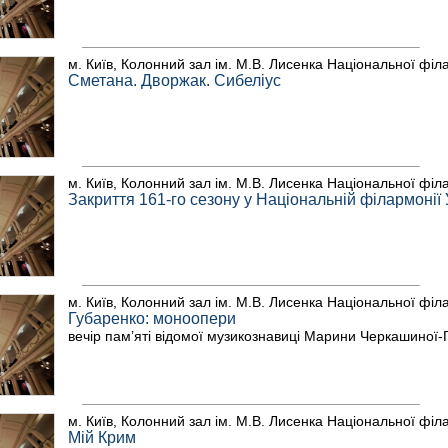
м. Київ, Колонний зал ім. М.В. Лисенка Національної філ
Сметана. Дворжак. Сибеліус
м. Київ, Колонний зал ім. М.В. Лисенка Національної філ
Закриття 161-го сезону у Національній філармонії
м. Київ, Колонний зал ім. М.В. Лисенка Національної філ
Губаренко: моноопери
вечір пам’яті відомої музикознавиці Марини Черкашиної-
м. Київ, Колонний зал ім. М.В. Лисенка Національної філ
Мій Крим