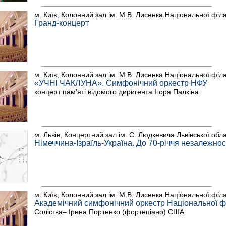
м. Київ, Колонний зал ім. М.В. Лисенка Національної філ
Гранд-концерт
м. Київ, Колонний зал ім. М.В. Лисенка Національної філ
«УЧНІ ЧАКЛУНА». Симфонічний оркестр НФУ
концерт пам’яті відомого диригента Ігоря Палкіна
м. Львів, Концертний зал ім. С. Людкевича Львівської обл
Німеччина-Ізраїль-Україна. До 70-річчя незалежнос
м. Київ, Колонний зал ім. М.В. Лисенка Національної філ
Академічний симфонічний оркестр Національної фі
Солістка– Ірена Портенко (фортепіано) США