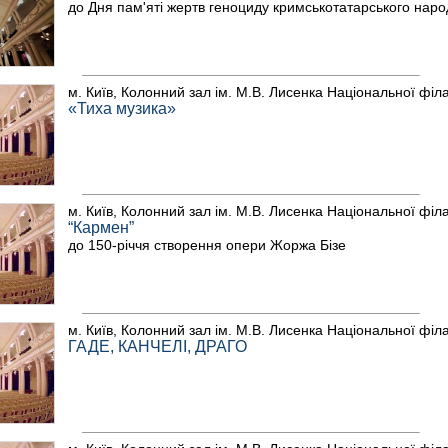
до Дня пам'яті жертв геноциду кримськотатарського наро
м. Київ, Колонний зал ім. М.В. Лисенка Національної філ
«Тиха музика»
м. Київ, Колонний зал ім. М.В. Лисенка Національної філ
“Кармен”
до 150-річчя створення опери Жоржа Бізе
м. Київ, Колонний зал ім. М.В. Лисенка Національної філ
ГАДЕ, КАНЧЕЛІ, ДРАГО