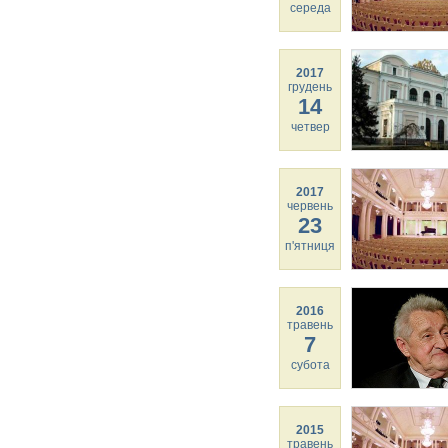
середа
2017
грудень
14
четвер
2017
червень
23
п'ятниця
2016
травень
7
субота
2015
травень