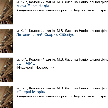
м. Київ, Колонний зал ім. М.В. Лисенка Національної філ
Міфи. Епос. Надія
Академічний симфонічний оркестр Національної філармон
м. Київ, Колонний зал ім. М.В. Лисенка Національної філ
Лятошинський. Скорик. Сібеліус
м. Київ, Колонний зал ім. М.В. Лисенка Національної філ
JE T`AIME
Філармонія Нескорених
м. Київ, Колонний зал ім. М.В. Лисенка Національної філ
«Оперні історії»
Академічний симфонічний оркестр Національної філармон