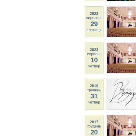
2023
вересень
29
п'ятниця
2023
серпень
10
четвер
2018
травень
31
четвер
2017
грудень
20