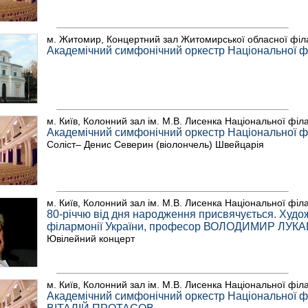
м. Житомир, Концертний зал Житомирської обласної філ
Академічний симфонічний оркестр Національної фі
м. Київ, Колонний зал ім. М.В. Лисенка Національної філ
Академічний симфонічний оркестр Національної фі
Соліст– Денис Северин (віолончель) Швейцарія
м. Київ, Колонний зал ім. М.В. Лисенка Національної філ
80-річчю від дня народження присвячується. Худо
філармонії України, професор ВОЛОДИМИР ЛУК
Ювілейний концерт
м. Київ, Колонний зал ім. М.В. Лисенка Національної філ
Академічний симфонічний оркестр Національної фі