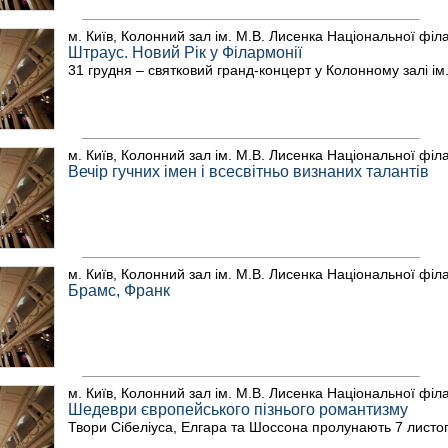
м. Київ, Колонний зал ім. М.В. Лисенка Національної філ
Штраус. Новий Рік у Філармонії
31 грудня – святковий гранд-концерт у Колонному залі ім
м. Київ, Колонний зал ім. М.В. Лисенка Національної філ
Вечір гучних імен і всесвітньо визнаних талантів
м. Київ, Колонний зал ім. М.В. Лисенка Національної філ
Брамс, Франк
м. Київ, Колонний зал ім. М.В. Лисенка Національної філ
Шедеври європейського пізнього романтизму
Твори Сібеліуса, Елгара та Шоссона пролунають 7 листо