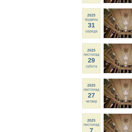
2025
грудень
31
середа
2025
листопад
29
субота
2025
листопад
27
четвер
2025
листопад
7