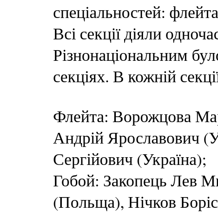
спеціальностей: флейта,
Всі секції діяли одноча
Різнонаціональним було
секціях. В кожній секці
Флейта: Ворожцова Мар
Андрій Ярославович (У
Сергійович (Україна);
Гобой: Закопець Лев М
(Польща), Нічков Боріс