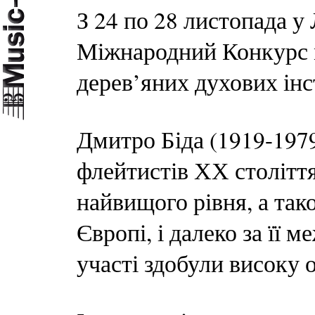
З 24 по 28 листопада у
Міжнародний Конкурс 
дерев’яних духових інс
Дмитро Біда (1919-1979
флейтистів ХХ століття
найвищого рівня, а тако
Європі, і далеко за її 
участі здобули високу о