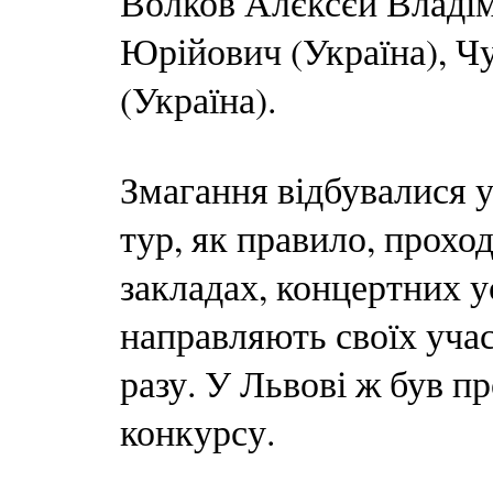
Волков Алєксєй Владім
Юрійович (Україна), Ч
(Україна).
Змагання відбувалися у
тур, як правило, прохо
закладах, концертних ус
направляють своїх учас
разу. У Львові ж був п
конкурсу.