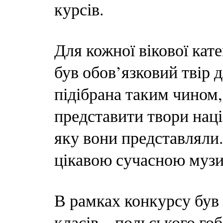
курсів.
Для кожної вікової кате
був обов’язковий твір 
підібрана таким чином,
представити твори наці
яку вони представляли.
цікавою сучасною музи
В рамках конкурсу був
класів – польського го