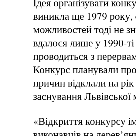
Ідея організувати кон
виникла ще 1979 року, 
можливостей тоді не зн
вдалося лише у 1990-ті
проводиться з перерва
Конкурс планували пров
причин відклали на рік
заснування Львівської 
«Відкриття конкурсу ім
виконавців на дерев’ян