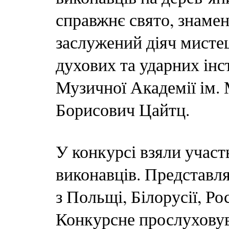
справжнє свято, знамен
заслужений діяч мистец
духових та ударних інс
Музичної Академії ім. 
Борисович Цайтц.
У конкурсі взяли учас
виконавців. Представля
з Польщі, Білорусії, Рос
Конкурсне прослуховув