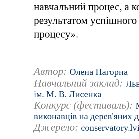
навчальний процес, а к
результатом успішного
процесу».
Автор:
Олена Нагорна
Навчальний заклад:
Льв
ім. М. В. Лисенка
Конкурс (фестиваль):
виконавців на дерев'яних д
Джерело:
conservatory.lv