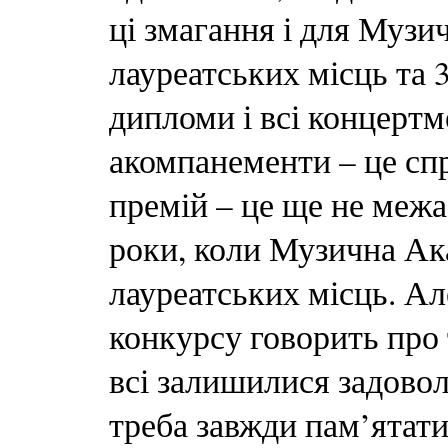
ці змагання і для Музич
лауреатських місць та
дипломи і всі концертм
акомпанементи – це сп
премій – це ще не межа,
роки, коли Музична Ак
лауреатських місць. Ал
конкурсу говорить про т
всі залишилися задоволе
треба завжди пам’ятати