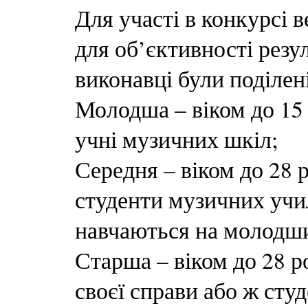
Для участі в конкурсі в
для об’єктивності резул
виконавці були поділені 
Молодша – віком до 15 
учні музичних шкіл;
Середня – віком до 28 
студенти музичних учил
навчаються на молодши
Старша – віком до 28 р
своєї справи або ж сту