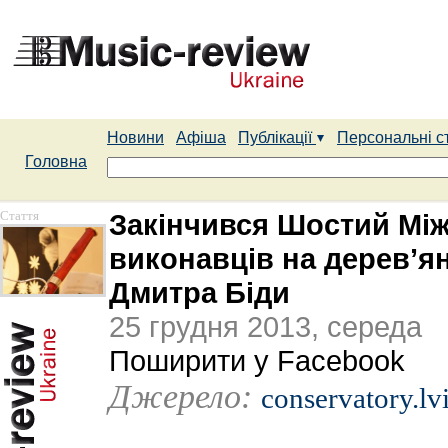
Новини
Афіша
Публікації
Персональні с
Головна
Стаття
Закінчився Шостий Мі
виконавців на дерев’ян
Дмитра Біди
25 грудня 2013, середа
Поширити у Facebook
Джерело:
conservatory.lv