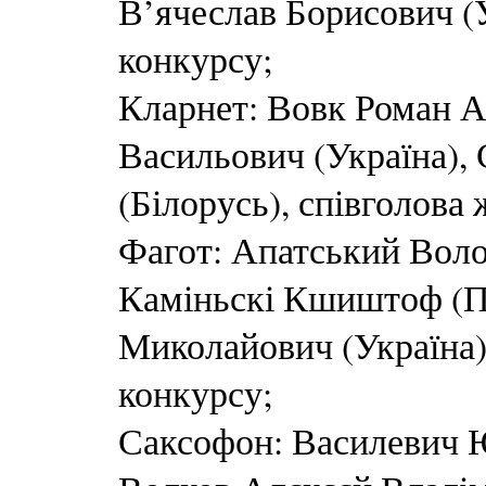
В’ячеслав Борисович (У
конкурсу;
Кларнет: Вовк Роман Ан
Васильович (Україна), 
(Білорусь), співголова 
Фагот: Апатський Воло
Каміньскі Кшиштоф (П
Миколайович (Україна)
конкурсу;
Саксофон: Василевич 