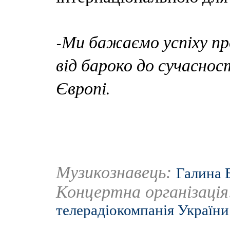
-Ми бажаємо успіху пр
від бароко до сучаснос
Європі.
Музикознавець:
Галина 
Концертна організаці
телерадіокомпанія України