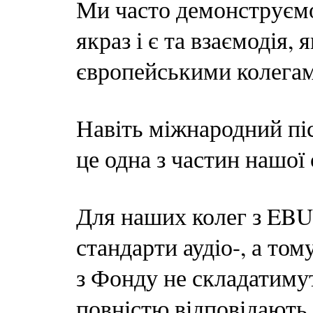
Ми часто демонструємо 
якраз і є та взаємодія,
європейськими колегам
Навіть міжнародний пі
це одна з частин нашої 
Для наших колег з EBU
стандарти аудіо-, а то
з Фонду не складатиму
повністю відповідають