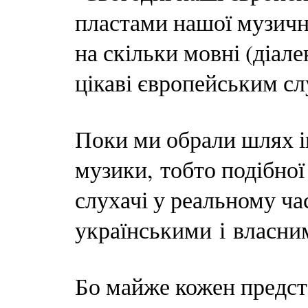
пластами нашої музично
на скільки мовні (діале
цікаві європейським сл
Поки ми обрали шлях і
музики, тобто подібної
слухачі у реальному ча
українськими і власни
Бо майже кожен предст