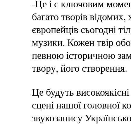
-Це і є ключовим момен
багато творів відомих, 
європейців сьогодні ті
музики. Кожен твір об
певною історичною зам
твору, його створення.
Це будуть високоякісні
сцені нашої головної к
звукозапису Українсько