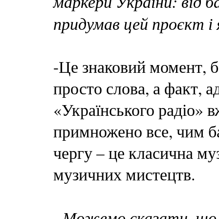
маркери України: від 
придумав цей проєкт і 
-Це знаковий момент, б
просто слова, а факт, 
«Українського радіо» вж
примножено все, чим б
чергу – це класична муз
музичних мистецтв.
- Можемо сказати, що