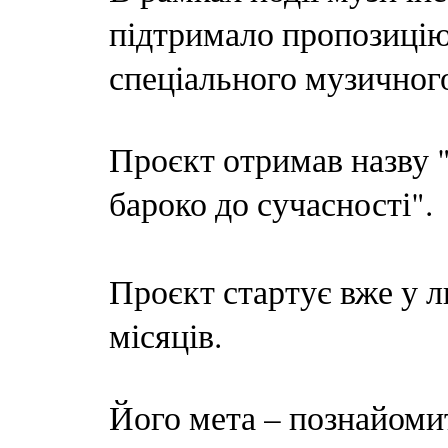
підтримало пропозицію 
спеціального музичного
Проєкт отримав назву 
бароко до сучасності".
Проєкт стартує вже у л
місяців.
Його мета – познайоми