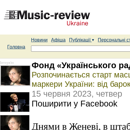
Новини
Афіша
Публікації
Персональні с
Головна
Інтерв'ю
Фонд «Українського рад
Розпочинається старт мас
маркери України: від баро
15 червня 2023, четвер
Поширити у Facebook
Днями в Женеві, в шта