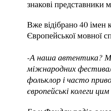
знакові представники м
Вже відібрано 40 імен 
Європейської мовної сп
-А наша автентика? Ми
міжнародних фестивал
фольклор і часто приво
європейські колеги ци