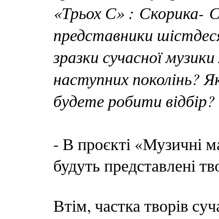
«Трьох С» : Скорика- 
представники шістдеся
зразки сучасної музик
наступних поколінь? Я
будете робити відбір?
- В проєкті «Музичні 
будуть представлені тв
Втім, частка творів суч