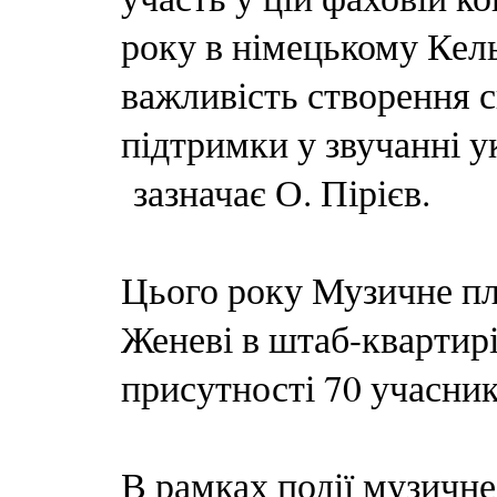
року в німецькому Кел
важливість створення с
підтримки у звучанні у
зазначає О. Пірієв.
Цього року Музичне пл
Женеві в штаб-квартир
присутності 70 учасник
В рамках події музичн