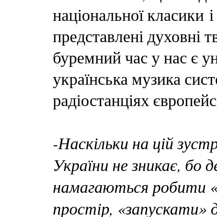
національної класики і
представлені духовні т
буремний час у нас є у
українська музика сист
радіостанціях європейс
-Наскільки на цій зустр
України не зникає, бо д
намагаються робити «
простір, «запускати» 