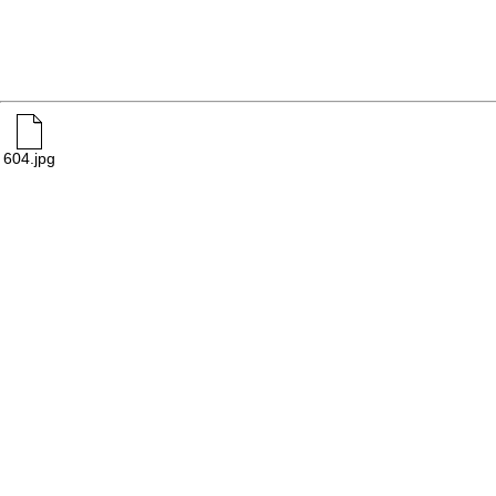
604.jpg