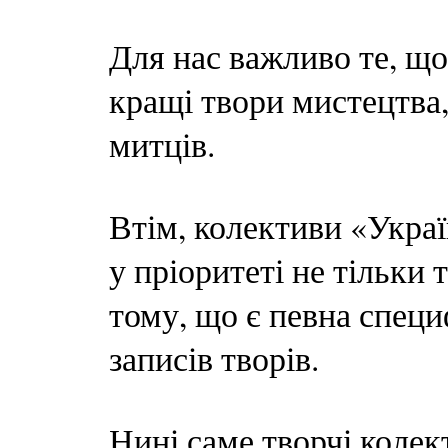
Для нас важливо те, щ
кращі твори мистецтва,
митців.
Втім, колективи «Укра
у пріоритеті не тільки 
тому, що є певна специ
записів творів.
Нині саме творчі колек