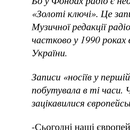
Бо у Фондах радіо є не
«Золоті ключі». Це зап
Музичної редакції раді
частково у 1990 роках 
України.
Записи «носіїв у перші
побутувала в ті часи.
зацікавилися європейсь
-Сьогодні наші європей