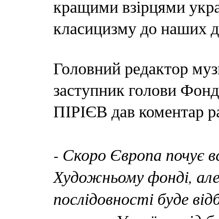
кращими взірцями украї
класицизму до наших д
Головний редактор музи
заступник голови Фонд
ПІРІЄВ дав коментар р
- Скоро Європа почує 
Художньому фонді, але в
послідовності буде ві