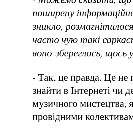
поширену інформаційно
зникло, розмагнітилося
часто чую такі саркас
воно збереглось, щось у
- Так, це правда. Це не
знайти в Інтернеті чи д
музичного мистецтва, я
провідними колективам