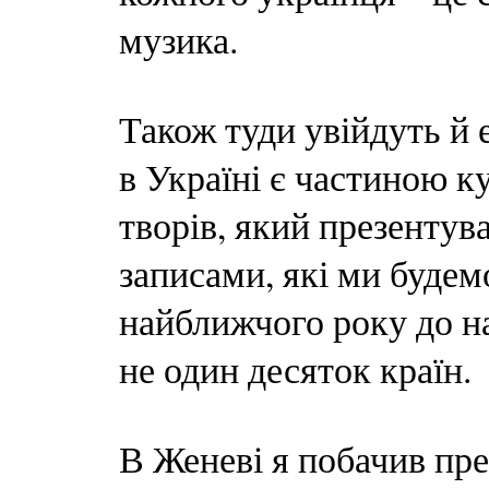
музика.
Також туди увійдуть й е
в Україні є частиною к
творів, який презенту
записами, які ми будем
найближчого року до н
не один десяток країн.
В Женеві я побачив пре