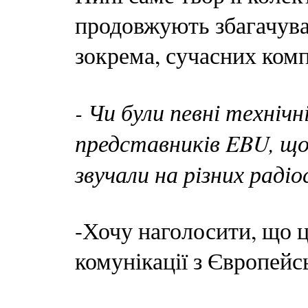
продовжують збагачува
зокрема, сучасних комп
- Чи були певні технічні
представників EBU, що 
звучали на різних раді
-Хочу наголосити, що 
комунікації з Європей