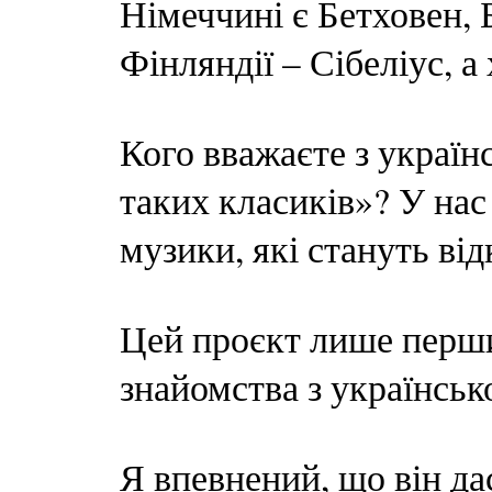
Німеччині є Бетховен, Б
Фінляндії – Сібеліус, а 
Кого вважаєте з україн
таких класиків»? У нас
музики, які стануть ві
Цей проєкт лише перш
знайомства з українсь
Я впевнений, що він да