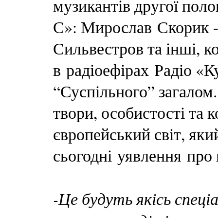
музикантів другої пол
С»: Мирослав Скорик 
Сильвестров та інші, к
в радіоефірах Радіо «К
“Суспільного” загалом.
твори, особистості та 
європейський світ, яки
сьогодні уявлення про 
-Це будуть якісь спеці