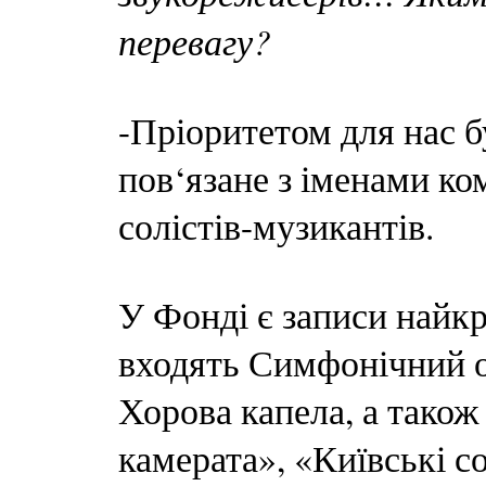
перевагу?
-Пріоритетом для нас б
пов‘язане з іменами ком
солістів-музикантів.
У Фонді є записи найкр
входять Симфонічний ор
Хорова капела, а також 
камерата», «Київські со